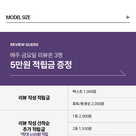
MODEL SIZE
상품정보
사이즈
코디템
리뷰 (
0
)
문의 (17)
텍스트 1,000원
리뷰 작성 적립금
포토/동영상 2,000원
1등 2,000원
리뷰 작성 선착순
2등 1,500원
추가 적립금
*최대 4,000원 적립