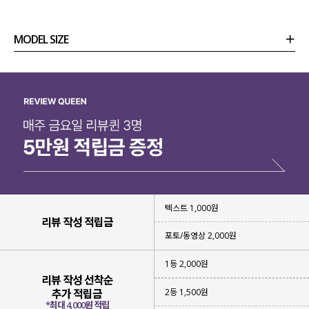
MODEL SIZE
상품정보
사이즈
코디템
리뷰 (
0
)
문의 (17)
텍스트 1,000원
리뷰 작성 적립금
포토/동영상 2,000원
1등 2,000원
리뷰 작성 선착순
2등 1,500원
추가 적립금
*최대 4,000원 적립