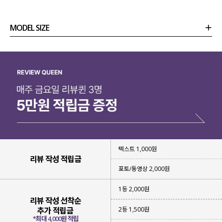
MODEL SIZE
상품정보
사이즈
코디템
리뷰 (
0
)
문의 (8)
텍스트 1,000원
리뷰 작성 적립금
포토/동영상 2,000원
1등 2,000원
리뷰 작성 선착순
2등 1,500원
추가 적립금
*최대 4,000원 적립