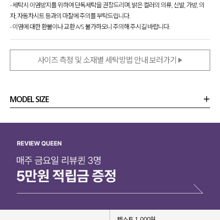
- 세탁시 이염방지를 위하여 단독세탁을 권장드리며, 밝은 컬러의 의류, 신발, 가방, 의
자, 자동차시트 등과의 마찰에 주의를 부탁드립니다.
- 이염에 대한 환불이나 교환 A/S 불가하오니 주의해 주시길 바랍니다.
사이즈 측정 및 소재별 세탁방법 안내 보러가기
MODEL SIZE
상품정보
사이즈
코디템
리뷰 (
0
)
문의 (18)
텍스트 1,000원