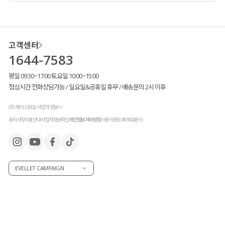
고객센터
1644-7583
평일 09:30~17:00 토요일 10:00~15:00
점심시간 전화상담가능 / 일요일&공휴일 휴무 / 배송문의 2시 이후
(주) 제이스타일 사업자 정보
공지사항
이용안내
사업자정보확인
개인정보처리방침
이용약관
도매/제휴문의
EVELLET CAMPAIGN