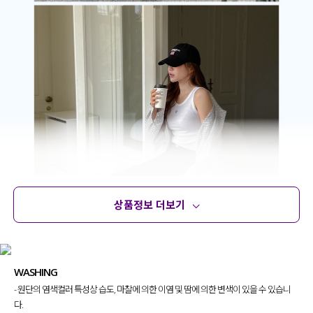
상품정보 더보기
상품정보
사이즈
코디템
문의 (18)
리뷰
WASHING
- 원단의 염색컬러 특성상 습도, 마찰에 의한 이염 및 땀에 의한 변색이 있을 수 있습니
다.