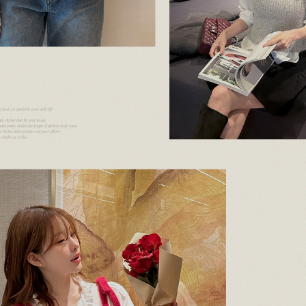
이코 라이프 하