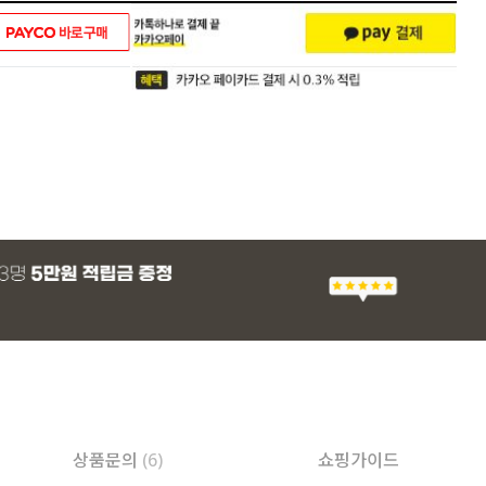
상품문의
(6)
쇼핑가이드