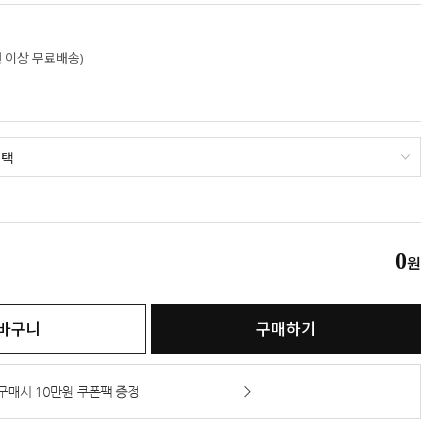
만원 이상 무료배송)
0
원
바구니
구매하기