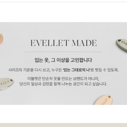
페이코 ID로 페