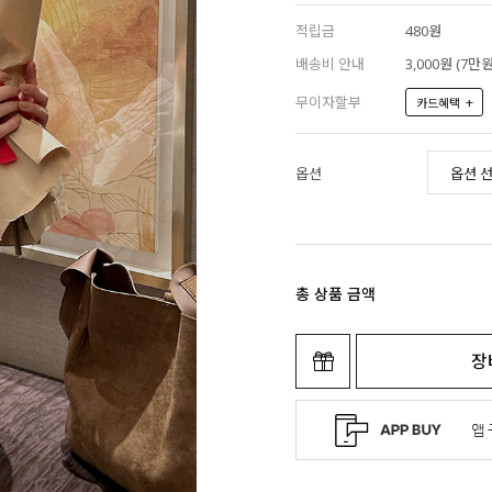
적립금
480원
배송비 안내
3,000원 (7
무이자할부
+
카드혜택
옵션
총 상품 금액
장