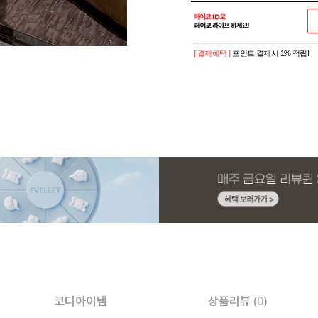
[ 결제혜택 ]
포인트 결제시 1% 적립!
코디아이템
상품리뷰 (
0
)