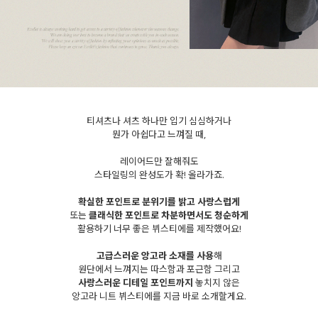
티셔츠나 셔츠 하나만 입기 심심하거나
뭔가 아쉽다고 느껴질 때,
레이어드만 잘해줘도
스타일링의 완성도가 확! 올라가죠.
세요!
확실한 포인트로 분위기를 밝고 사랑스럽게
또는
클래식한 포인트로 차분하면서도 청순하게
활용하기 너무 좋은 뷔스티에를 제작했어요!
고급스러운 앙고라 소재를 사용
해
원단에서 느껴지는 따스함과 포근함 그리고
사랑스러운 디테일 포인트까지
놓치지 않은
앙고라 니트 뷔스티에를 지금 바로 소개할게요.