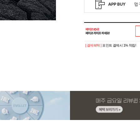
[ 결제혜택 ]
포인트 결제시 1% 적립!