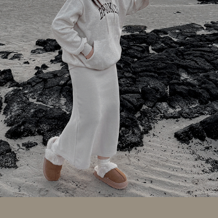
이코 라이프 하