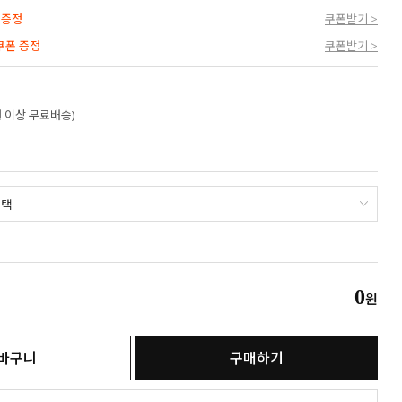
 증정
쿠폰받기 >
 쿠폰 증정
쿠폰받기 >
만원 이상 무료배송)
0
원
바구니
구매하기