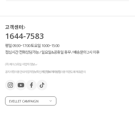
고객센터
1644-7583
평일 09:30~17:00 토요일 10:00~15:00
점심시간 전화상담가능 / 일요일&공휴일 휴무 / 배송문의 2시 이후
(주) 제이스타일 사업자 정보
공지사항
이용안내
사업자정보확인
개인정보처리방침
이용약관
도매/제휴문의
EVELLET CAMPAIGN