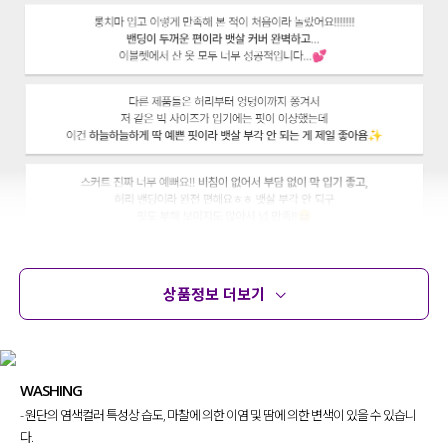
상품정보 더보기
상품정보
사이즈
코디템
문의 (14)
리뷰
WASHING
- 원단의 염색컬러 특성상 습도, 마찰에 의한 이염 및 땀에 의한 변색이 있을 수 있습니
다.