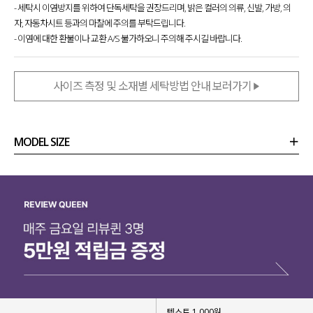
- 세탁시 이염방지를 위하여 단독세탁을 권장드리며, 밝은 컬러의 의류, 신발, 가방, 의
자, 자동차시트 등과의 마찰에 주의를 부탁드립니다.
- 이염에 대한 환불이나 교환 A/S 불가하오니 주의해 주시길 바랍니다.
사이즈 측정 및 소재별 세탁방법 안내 보러가기
MODEL SIZE
상품정보
사이즈
코디템
리뷰 (
0
)
문의 (14)
텍스트 1,000원