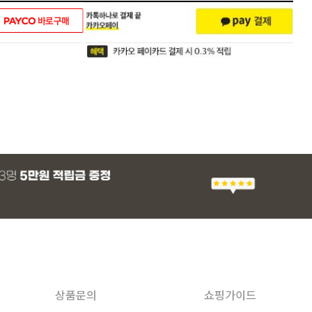
상품문의
쇼핑가이드