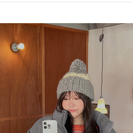
페이코 ID로 페