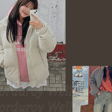
이코 라이프 하