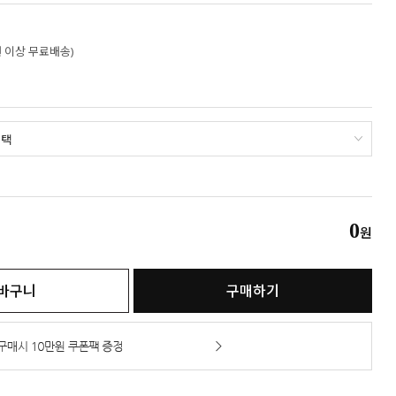
만원 이상 무료배송)
0
원
바구니
구매하기