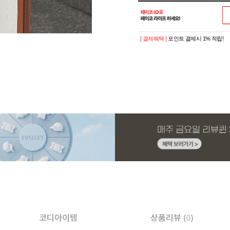
[ 결제혜택 ]
포인트 결제시 1% 적립!
코디아이템
상품리뷰 (
0
)