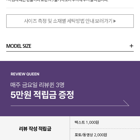
사이즈 측정 및 소재별 세탁방법 안내 보러가기
MODEL SIZE
상품정보
사이즈
코디템
리뷰 (
0
)
문의 (4)
텍스트 1,000원
리뷰 작성 적립금
포토/동영상 2,000원