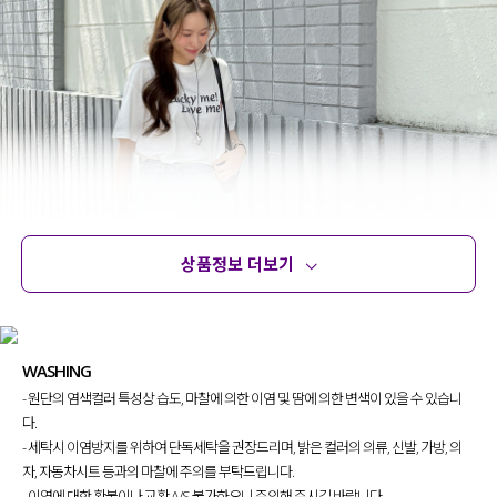
상품정보 더보기
상품정보
사이즈
코디템
문의 (4)
리뷰
WASHING
- 원단의 염색컬러 특성상 습도, 마찰에 의한 이염 및 땀에 의한 변색이 있을 수 있습니
다.
- 세탁시 이염방지를 위하여 단독세탁을 권장드리며, 밝은 컬러의 의류, 신발, 가방, 의
자, 자동차시트 등과의 마찰에 주의를 부탁드립니다.
- 이염에 대한 환불이나 교환 A/S 불가하오니 주의해 주시길 바랍니다.