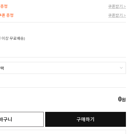
 증정
쿠폰받기 >
 쿠폰 증정
쿠폰받기 >
만원 이상 무료배송)
0
원
바구니
구매하기