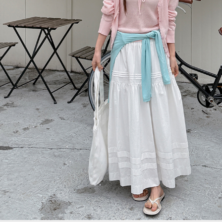
이코 라이프 하