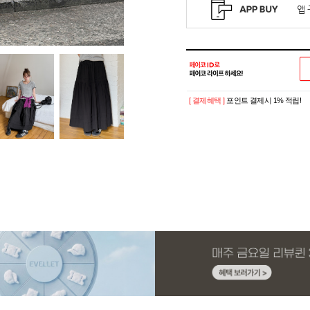
[ 결제혜택 ]
포인트 결제시 1% 적립!