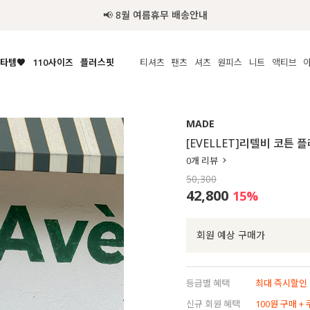
📢 8월 여름휴무 배송안내
타템🧡
110사이즈
플러스핏
티셔츠
팬츠
셔츠
원피스
니트
액티브
체보기
전체보기
전체보기
전체보기
전체보기
전체보기
전체보기
전체보기
전체보기
전
시/나시
MADE
아우터
티셔츠
쿨팬츠
신상
MADE
MADE
MADE
MADE
라우스/티셔츠
상의
상의
롱티셔츠
일상팬츠
셔츠
신상
썸머 니트
애슬레져
[EVELLET]리텔비 코튼
름니트
하의
하의
티블라우스
데님
뷔스티에
미니
가디건·집업
스윔웨어
점
0
개 리뷰
스/팬츠
원피스
원피스
맨투맨/후디
코튼
블라우스
미디/롱
니트웨어
ETC
50,300
원피스
액티브웨어
폴라
슬랙스
뷔스티에/레이어드
오버핏 니트
세트
42,800
15
%
ETC
민소매/나시
숏츠
하객룩
데일리 니트
크롭
트레이닝
페스티벌/바캉스
회원 예상 구매가
반팔
밴딩팬츠
셀프웨딩
긴팔
길이별
등급별 혜택
최대 즉시할인 8
38INCH~
신규 회원 혜택
100원 구매 +