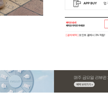
[ 결제혜택 ]
포인트 결제시 1% 적립!