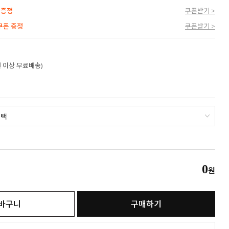
 증정
쿠폰받기 >
 쿠폰 증정
쿠폰받기 >
만원 이상 무료배송)
0
원
바구니
구매하기