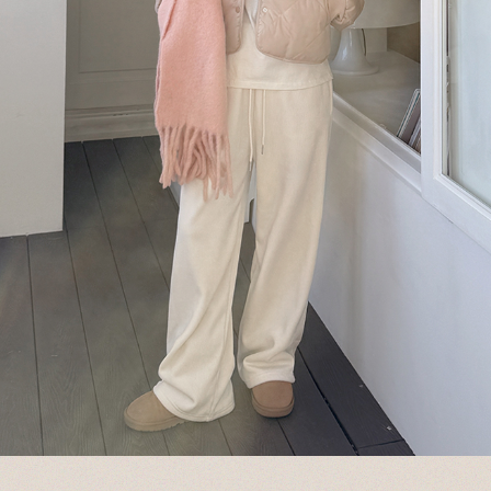
이코 라이프 하