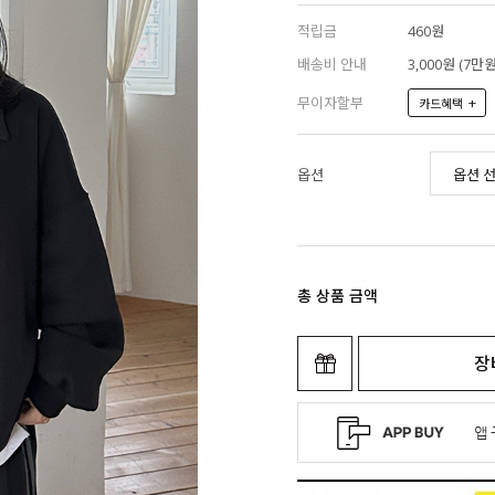
적립금
460원
배송비 안내
3,000원 (7
무이자할부
+
카드혜택
옵션
총 상품 금액
장