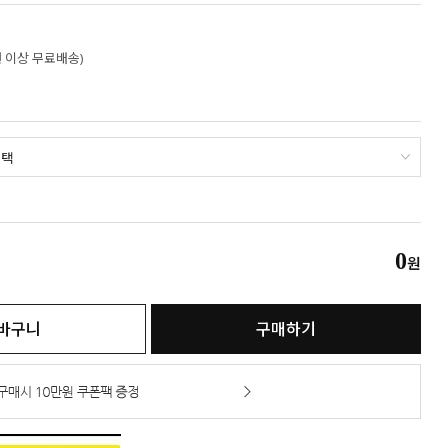
만원 이상 무료배송)
0
원
바구니
구매하기