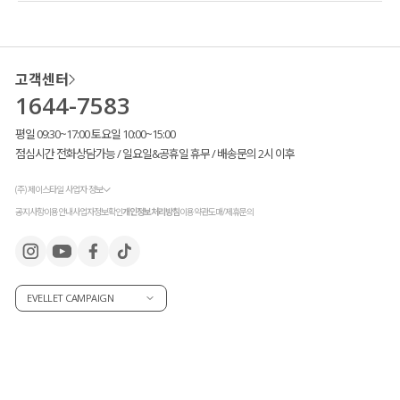
고객센터
1644-7583
평일 09:30~17:00 토요일 10:00~15:00
점심시간 전화상담가능 / 일요일&공휴일 휴무 / 배송문의 2시 이후
(주) 제이스타일 사업자 정보
공지사항
이용안내
사업자정보확인
개인정보처리방침
이용약관
도매/제휴문의
EVELLET CAMPAIGN