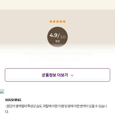
상품정보 더보기
상품정보
사이즈
코디템
문의 (89)
리뷰
WASHING
- 원단의 염색컬러 특성상 습도, 마찰에 의한 이염 및 땀에 의한 변색이 있을 수 있습니
다.