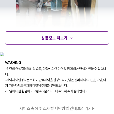
상품정보 더보기
상품정보
사이즈
코디템
문의 (14)
리뷰
WASHING
- 원단의 염색컬러 특성상 습도, 마찰에 의한 이염 및 땀에 의한 변색이 있을 수 있습니
다.
- 세탁시 이염방지를 위하여 단독세탁을 권장드리며, 밝은 컬러의 의류, 신발, 가방, 의
자, 자동차시트 등과의 마찰에 주의를 부탁드립니다.
- 이염에 대한 환불이나 교환 A/S 불가하오니 주의해 주시길 바랍니다.
사이즈 측정 및 소재별 세탁방법 안내 보러가기