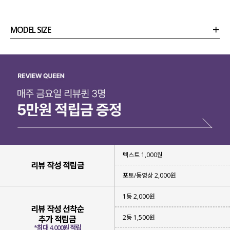
MODEL SIZE
상품정보
사이즈
코디템
리뷰 (
0
)
문의 (14)
텍스트 1,000원
리뷰 작성 적립금
포토/동영상 2,000원
1등 2,000원
리뷰 작성 선착순
2등 1,500원
추가 적립금
*최대 4,000원 적립