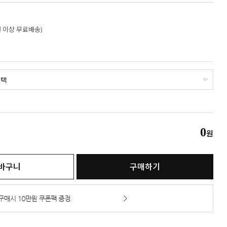
만원 이상 무료배송)
0
원
바구니
구매하기