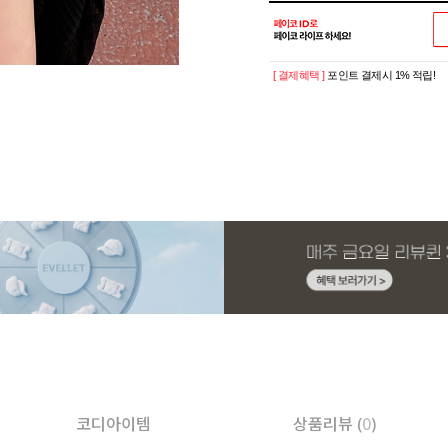
[ 결제혜택 ]
포인트 결제시 1% 적립!
코디아이템
상품리뷰 (
0
)