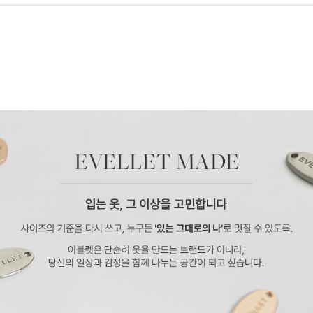
페이코 ID로 페