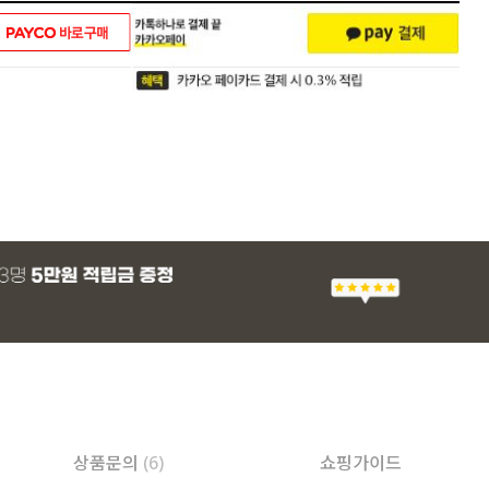
상품문의
(6)
쇼핑가이드