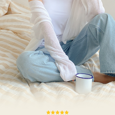
이코 라이프 하