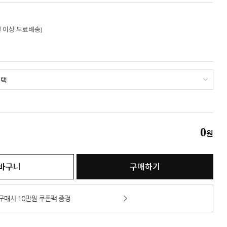
만원 이상 무료배송)
0
원
바구니
구매하기