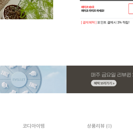
[ 결제혜택 ]
포인트 결제시 1% 적립!
코디아이템
상품리뷰 (
0
)