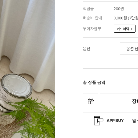
적립금
200원
배송비 안내
3,000원 (7
무이자할부
+
카드혜택
옵션
총 상품 금액
장