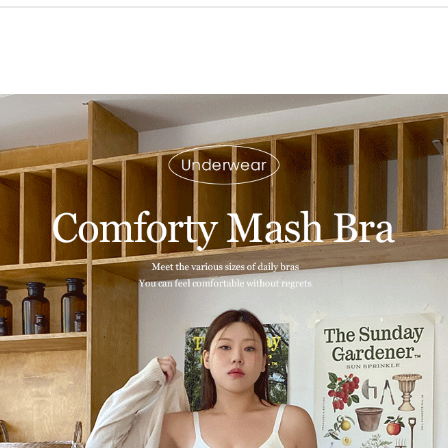
페이코 ID로 페