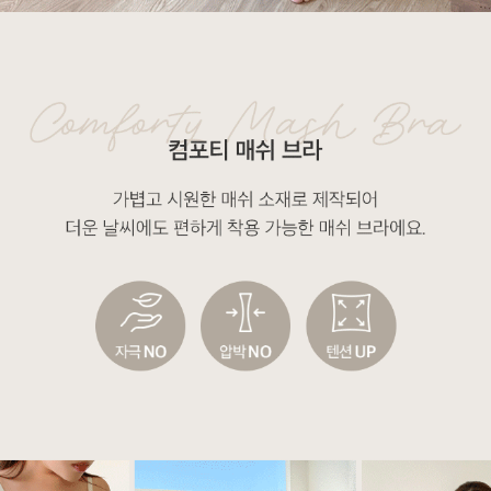
이코 라이프 하