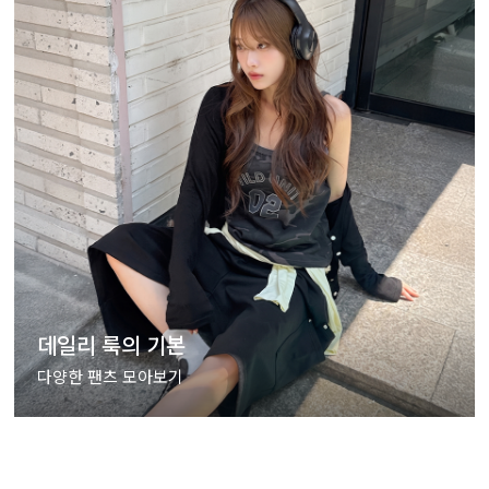
데일리 룩의 기본
다양한 팬츠 모아보기