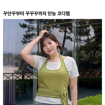
꾸안꾸부터 꾸꾸꾸까지 만능 코디템