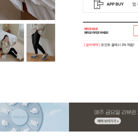
[ 결제혜택 ]
포인트 결제시 1% 적립!