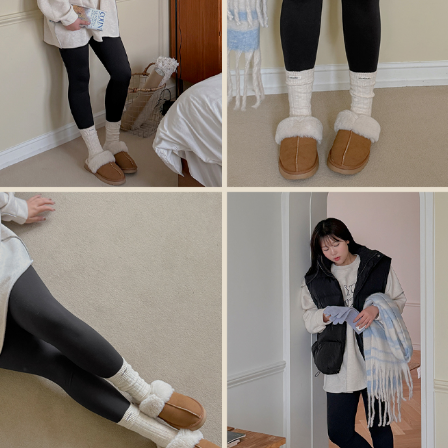
이코 라이프 하