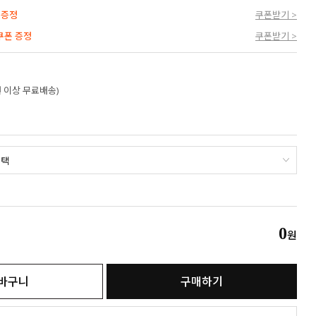
 증정
쿠폰받기 >
 쿠폰 증정
쿠폰받기 >
만원 이상 무료배송)
0
원
바구니
구매하기