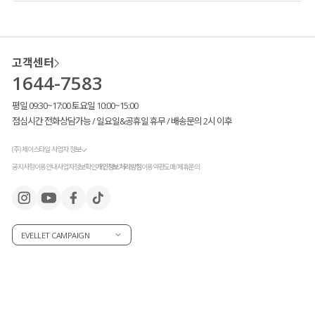
고객센터
1644-7583
평일 09:30~17:00 토요일 10:00~15:00
점심시간 전화상담가능 / 일요일&공휴일 휴무 / 배송문의 2시 이후
(주) 제이스타일 사업자 정보
공지사항
이용안내
사업자정보확인
개인정보처리방침
이용약관
도매/제휴문의
EVELLET CAMPAIGN