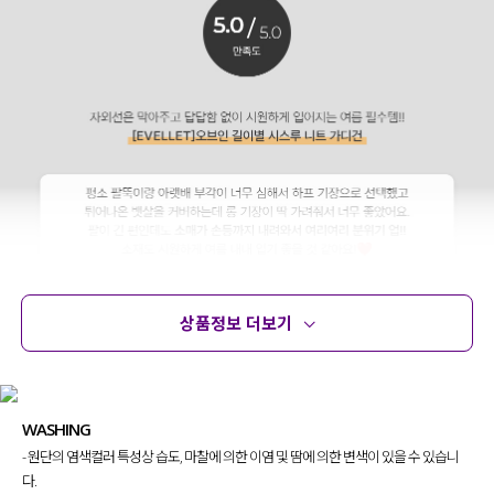
상품정보 더보기
상품정보
사이즈
코디템
문의 (16)
리뷰
WASHING
- 원단의 염색컬러 특성상 습도, 마찰에 의한 이염 및 땀에 의한 변색이 있을 수 있습니
다.