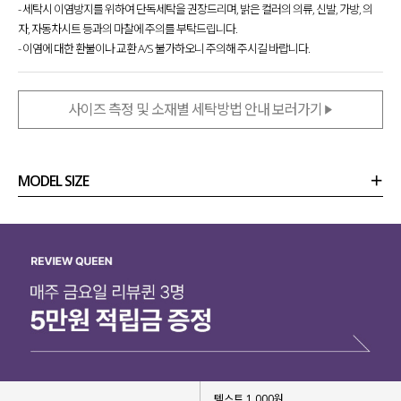
- 세탁시 이염방지를 위하여 단독세탁을 권장드리며, 밝은 컬러의 의류, 신발, 가방, 의
자, 자동차시트 등과의 마찰에 주의를 부탁드립니다.
- 이염에 대한 환불이나 교환 A/S 불가하오니 주의해 주시길 바랍니다.
사이즈 측정 및 소재별 세탁방법 안내 보러가기
MODEL SIZE
상품정보
사이즈
코디템
리뷰 (
0
)
문의 (16)
텍스트 1,000원