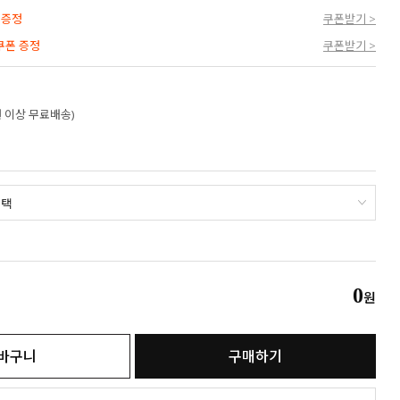
 증정
쿠폰받기 >
 쿠폰 증정
쿠폰받기 >
만원 이상 무료배송)
0
원
바구니
구매하기