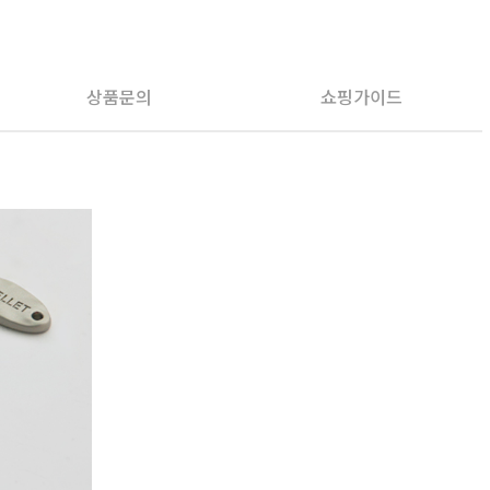
상품문의
쇼핑가이드
PAYCO 바로구매