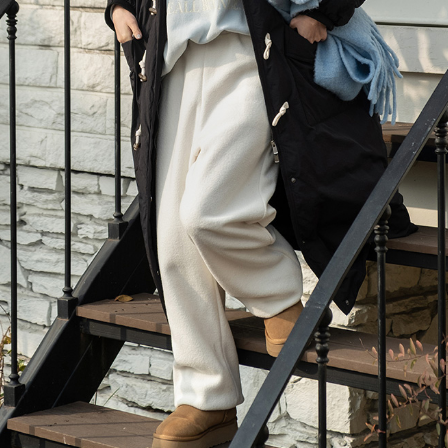
이코 라이프 하