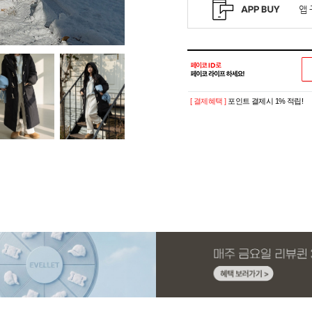
[ 결제혜택 ]
포인트 결제시 1% 적립!