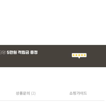
상품문의
(2)
쇼핑가이드