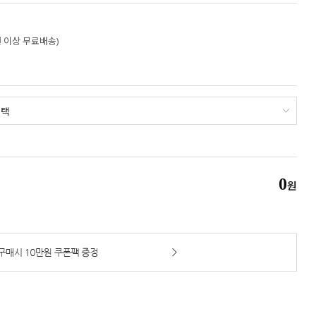
만원 이상 무료배송)
0
원