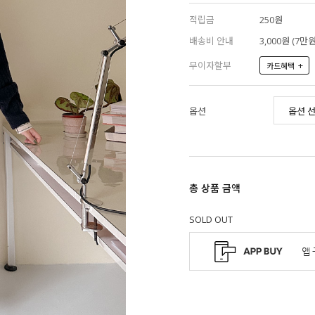
적립금
250원
배송비 안내
3,000원 (7
무이자할부
+
카드혜택
옵션
총 상품 금액
SOLD OUT