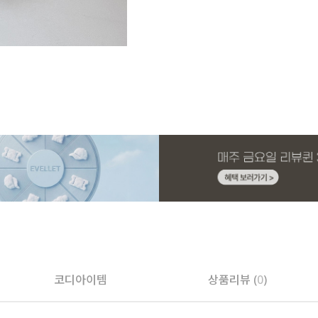
코디아이템
상품리뷰 (
0
)