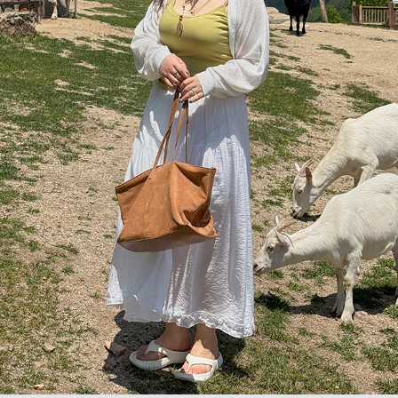
이코 라이프 하