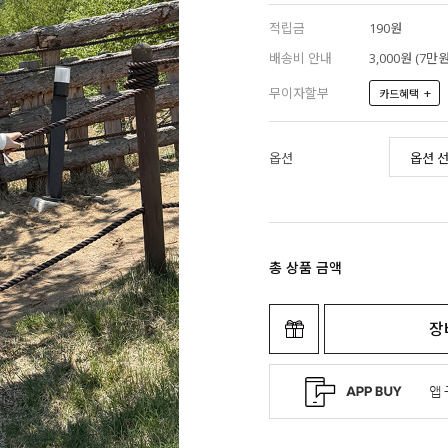
적립금
190원
배송비 안내
3,000원 (7
무이자할부
+
카드혜택
옵션
총 상품 금액
장