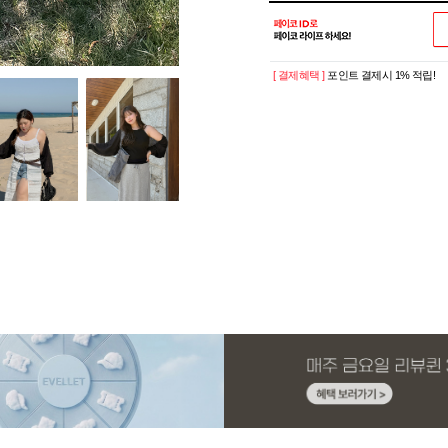
[ 결제혜택 ]
포인트 결제시 1% 적립!