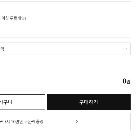
만원 이상 무료배송)
0
원
바구니
구매하기