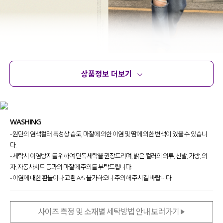
상품정보 더보기
상품정보
사이즈
코디템
문의 (53)
리뷰
WASHING
- 원단의 염색컬러 특성상 습도, 마찰에 의한 이염 및 땀에 의한 변색이 있을 수 있습니
다.
- 세탁시 이염방지를 위하여 단독세탁을 권장드리며, 밝은 컬러의 의류, 신발, 가방, 의
자, 자동차시트 등과의 마찰에 주의를 부탁드립니다.
- 이염에 대한 환불이나 교환 A/S 불가하오니 주의해 주시길 바랍니다.
사이즈 측정 및 소재별 세탁방법 안내 보러가기