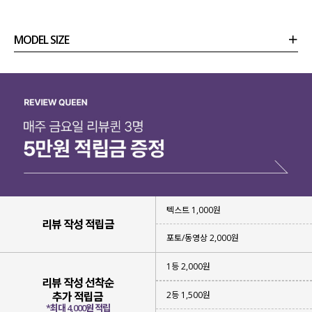
MODEL SIZE
상품정보
사이즈
코디템
리뷰 (
0
)
문의 (53)
텍스트 1,000원
리뷰 작성 적립금
포토/동영상 2,000원
1등 2,000원
리뷰 작성 선착순
2등 1,500원
추가 적립금
*최대 4,000원 적립