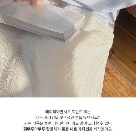
세요!
베이직하면서도 포인트 되는
니트 가디건을 찾으셨던 분들 많으시죠?!
단독 착용은 물론 다양한 이너와도 같이 코디할 수 있어
휘뚜루마뚜루 활용하기 좋은 니트 가디건
을 제작했어요.