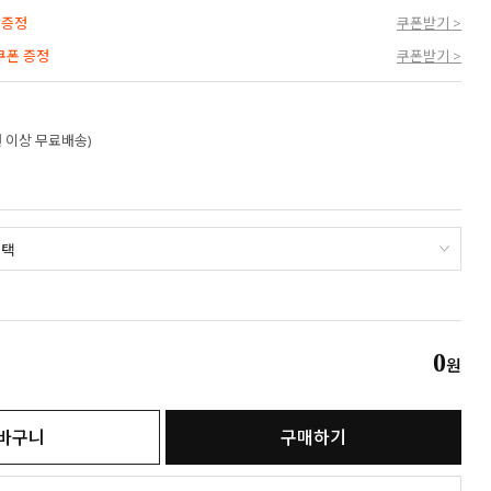
 증정
쿠폰받기 >
 쿠폰 증정
쿠폰받기 >
만원 이상 무료배송)
0
원
바구니
구매하기