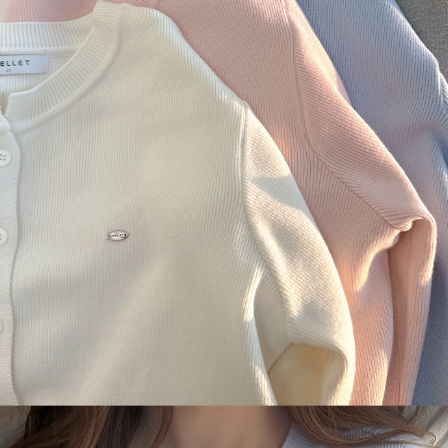
이코 라이프 하