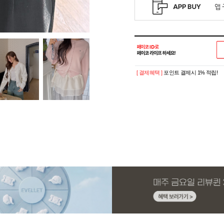
[ 결제혜택 ]
포인트 결제시 1% 적립!