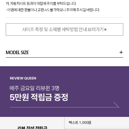
자, 자동차시트 등과의 마찰에 주의를 부탁드립니다.
- 이염에 대한 환불이나 교환 A/S 불가하오니 주의해 주시길 바랍니다.
사이즈 측정 및 소재별 세탁방법 안내 보러가기
MODEL SIZE
상품정보
사이즈
코디템
리뷰 (
0
)
문의
텍스트 1,000원
리뷰 작성 적립금