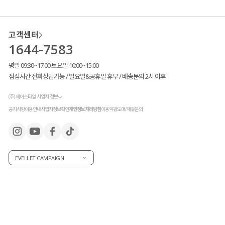
고객센터
1644-7583
평일 09:30~17:00 토요일 10:00~15:00
점심시간 전화상담가능 / 일요일&공휴일 휴무 / 배송문의 2시 이후
(주) 제이스타일 사업자 정보
공지사항
이용안내
사업자정보확인
개인정보처리방침
이용약관
도매/제휴문의
EVELLET CAMPAIGN