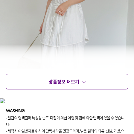
상품정보 더보기
상품정보
사이즈
코디템
문의
리뷰
WASHING
- 원단의 염색컬러 특성상 습도, 마찰에 의한 이염 및 땀에 의한 변색이 있을 수 있습니
다.
- 세탁시 이염방지를 위하여 단독세탁을 권장드리며, 밝은 컬러의 의류, 신발, 가방, 의