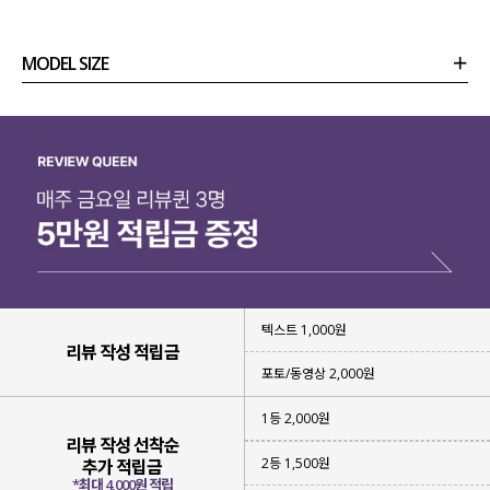
MODEL SIZE
상품정보
사이즈
코디템
리뷰 (
0
)
문의
텍스트 1,000원
리뷰 작성 적립금
포토/동영상 2,000원
1등 2,000원
리뷰 작성 선착순
2등 1,500원
추가 적립금
*최대 4,000원 적립