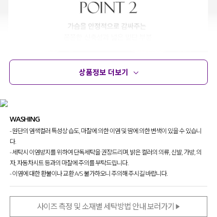
상품정보 더보기
상품정보
사이즈
코디템
문의
리뷰
WASHING
- 원단의 염색컬러 특성상 습도, 마찰에 의한 이염 및 땀에 의한 변색이 있을 수 있습니
다.
- 세탁시 이염방지를 위하여 단독세탁을 권장드리며, 밝은 컬러의 의류, 신발, 가방, 의
자, 자동차시트 등과의 마찰에 주의를 부탁드립니다.
- 이염에 대한 환불이나 교환 A/S 불가하오니 주의해 주시길 바랍니다.
사이즈 측정 및 소재별 세탁방법 안내 보러가기