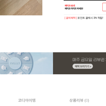
[ 결제혜택 ]
포인트 결제시 1% 적립!
코디아이템
상품리뷰 (
0
)