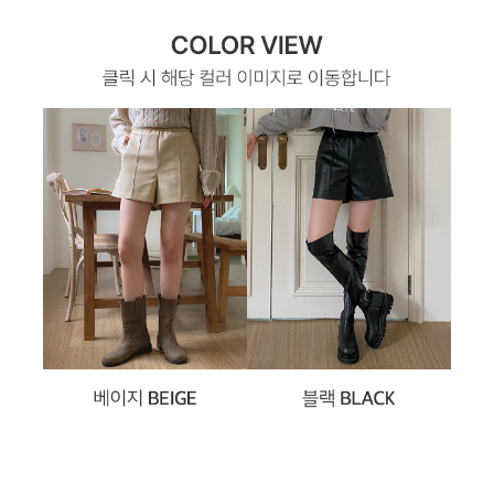
이코 라이프 하