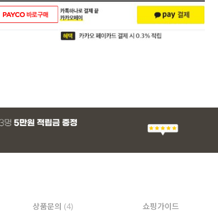
상품문의
(4)
쇼핑가이드