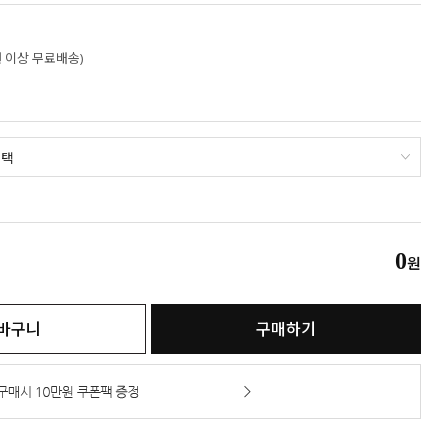
만원 이상 무료배송)
0
원
바구니
구매하기