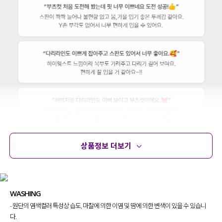
상품정보 더보기
상품정보
사이즈
코디템
문의 (16)
리뷰
WASHING
- 원단의 염색컬러 특성상 습도, 마찰에 의한 이염 및 땀에 의한 변색이 있을 수 있습니
다.