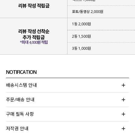
리뷰 작성 적립금
포토/동영상 2,000원
1등 2,000원
리뷰 작성 선착순
2등 1,500원
추가 적립금
*최대 4,000원 적립
3등 1,000원
입자마자 몸매 보정해 주는 슬랙스!!
NOTIFICATION
고객님들의 리얼 후기가 증명하는 아이템으로
배송시스템 안내
예쁜 몸매를 만들어주는 슬랙스 찾고 계셨던 분들이라면
이번 아이템에 주목해 주세요!!
주문/배송 안내
구매 필독 사항
저작권 안내