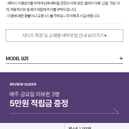
- 세탁시 이염방지를 위하여 단독세탁을 권장드리며, 밝은 컬러의 의류, 신발, 가방, 의
자, 자동차시트 등과의 마찰에 주의를 부탁드립니다.
- 이염에 대한 환불이나 교환 A/S 불가하오니 주의해 주시길 바랍니다.
사이즈 측정 및 소재별 세탁방법 안내 보러가기
MODEL SIZE
상품정보
사이즈
코디템
리뷰 (
0
)
문의 (16)
텍스트 1,000원