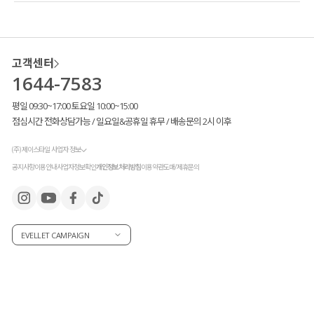
고객센터
1644-7583
평일 09:30~17:00 토요일 10:00~15:00
점심시간 전화상담가능 / 일요일&공휴일 휴무 / 배송문의 2시 이후
(주) 제이스타일 사업자 정보
공지사항
이용안내
사업자정보확인
개인정보처리방침
이용약관
도매/제휴문의
EVELLET CAMPAIGN