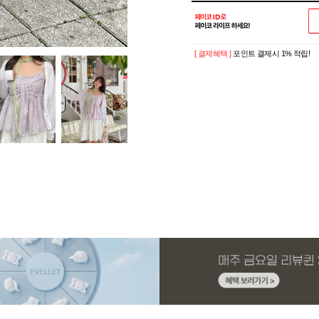
[ 결제혜택 ]
포인트 결제시 1% 적립!