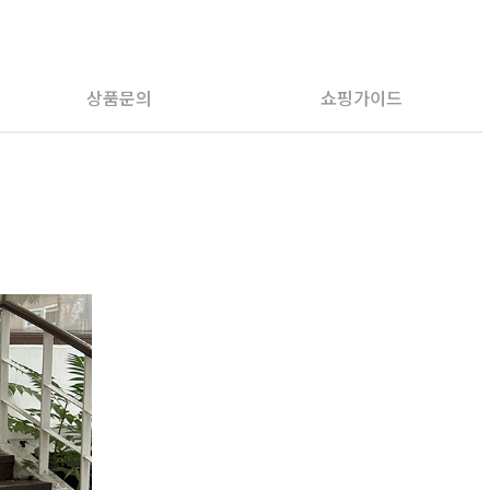
PAYCO 바로구매
상품문의
쇼핑가이드