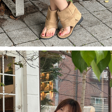
이코 라이프 하