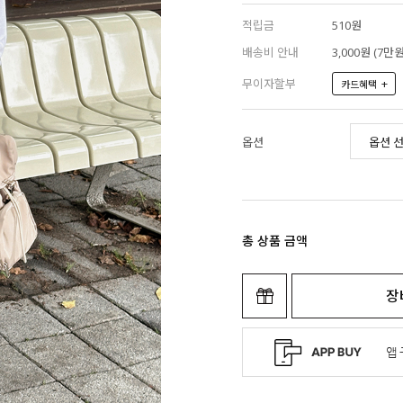
적립금
510원
배송비 안내
3,000원 (7
무이자할부
+
카드혜택
옵션
총 상품 금액
장