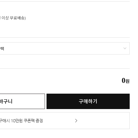
만원 이상 무료배송)
0
원
바구니
구매하기