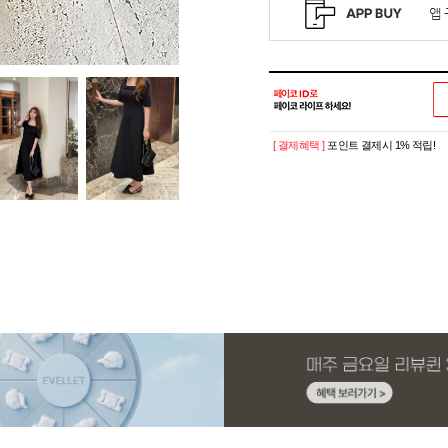
[ 결제혜택 ]
포인트 결제시 1% 적립!