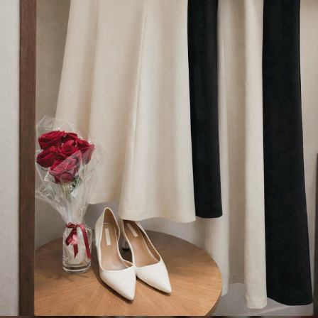
이코 라이프 하