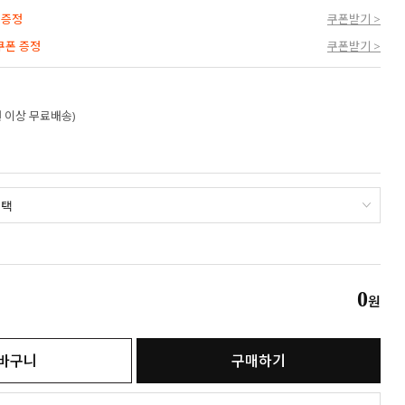
 증정
쿠폰받기 >
 쿠폰 증정
쿠폰받기 >
만원 이상 무료배송)
0
원
바구니
구매하기