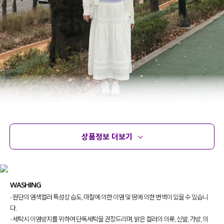
상품정보 더보기
상품정보
사이즈
코디템
문의
리뷰
WASHING
- 원단의 염색컬러 특성상 습도, 마찰에 의한 이염 및 땀에 의한 변색이 있을 수 있습니
다.
- 세탁시 이염방지를 위하여 단독세탁을 권장드리며, 밝은 컬러의 의류, 신발, 가방, 의