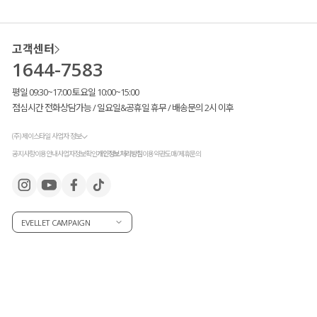
고객센터
1644-7583
평일 09:30~17:00 토요일 10:00~15:00
점심시간 전화상담가능 / 일요일&공휴일 휴무 / 배송문의 2시 이후
(주) 제이스타일 사업자 정보
공지사항
이용안내
사업자정보확인
개인정보처리방침
이용약관
도매/제휴문의
EVELLET CAMPAIGN