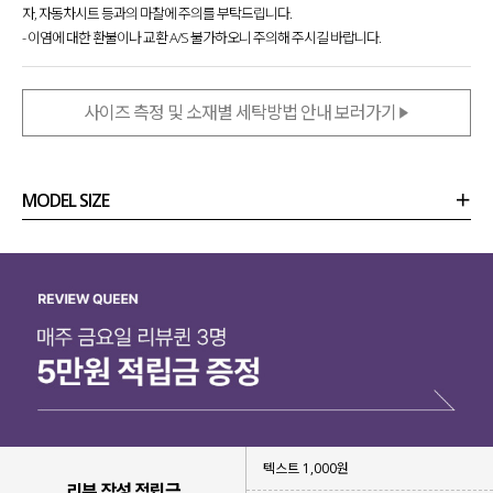
자, 자동차시트 등과의 마찰에 주의를 부탁드립니다.
- 이염에 대한 환불이나 교환 A/S 불가하오니 주의해 주시길 바랍니다.
사이즈 측정 및 소재별 세탁방법 안내 보러가기
MODEL SIZE
상품정보
사이즈
코디템
리뷰 (
0
)
문의
텍스트 1,000원
리뷰 작성 적립금