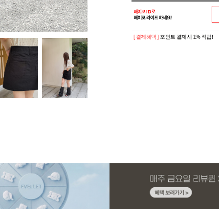
[ 결제혜택 ]
포인트 결제시 1% 적립!