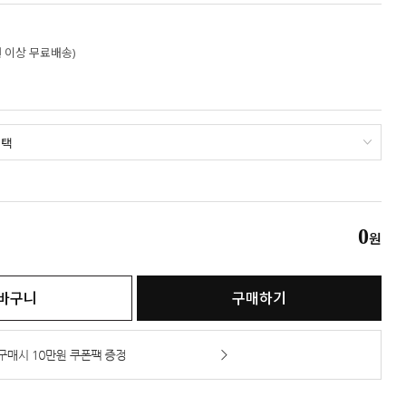
만원 이상 무료배송)
0
원
바구니
구매하기