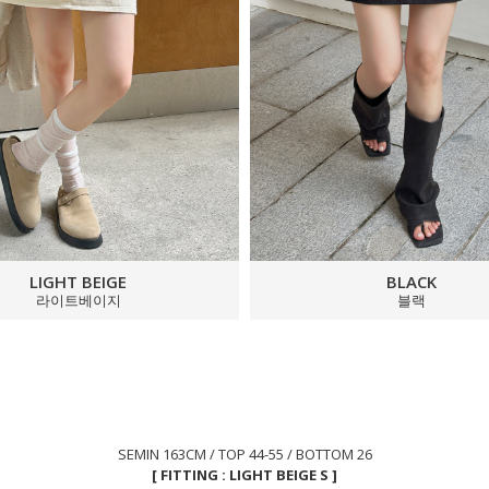
LIGHT BEIGE
BLACK
라이트베이지
블랙
SEMIN 163CM / TOP 44-55 / BOTTOM 26
[ FITTING : LIGHT BEIGE S ]