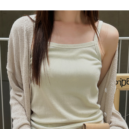
이코 라이프 하