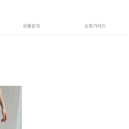
PAYCO 바로구매
상품문의
쇼핑가이드