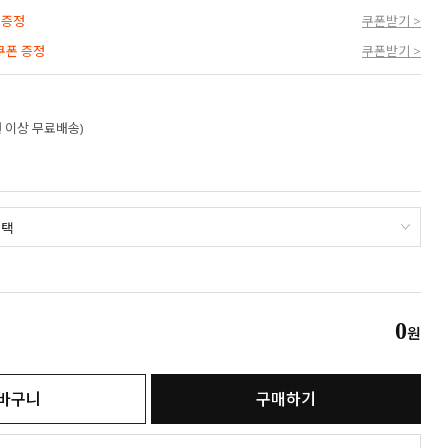
 증정
쿠폰받기 >
 쿠폰 증정
쿠폰받기 >
만원 이상 무료배송)
0
원
바구니
구매하기