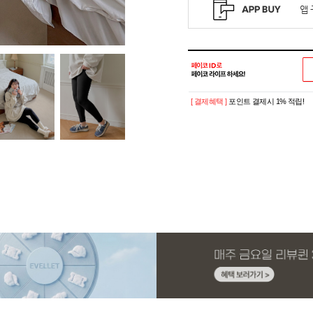
[ 결제혜택 ]
포인트 결제시 1% 적립!