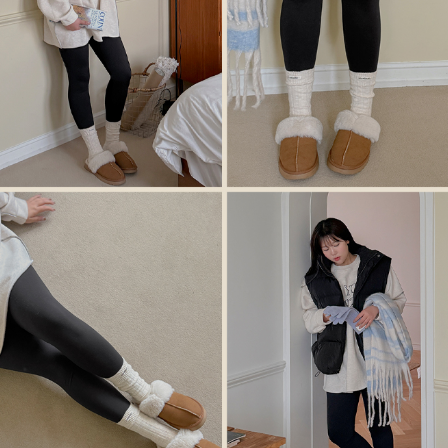
이코 라이프 하