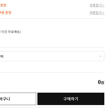
 증정
쿠폰받기 >
 쿠폰 증정
쿠폰받기 >
만원 이상 무료배송)
0
원
바구니
구매하기