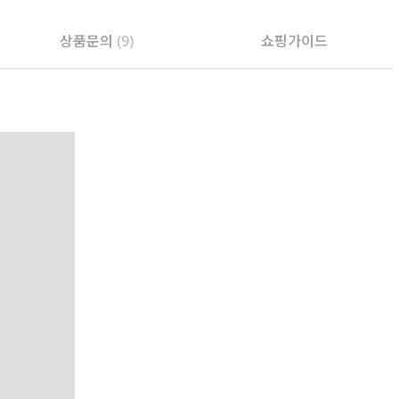
상품문의
(9)
쇼핑가이드
PAYCO 바로구매