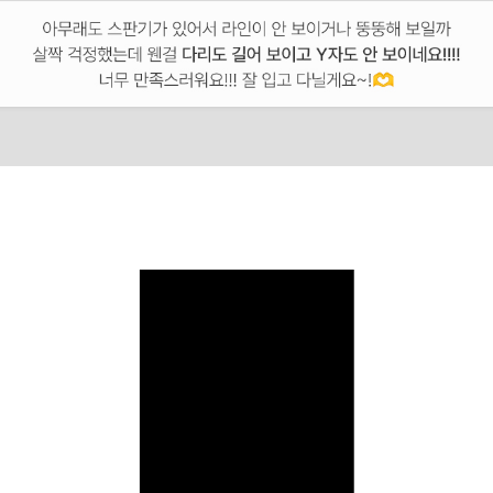
이코 라이프 하