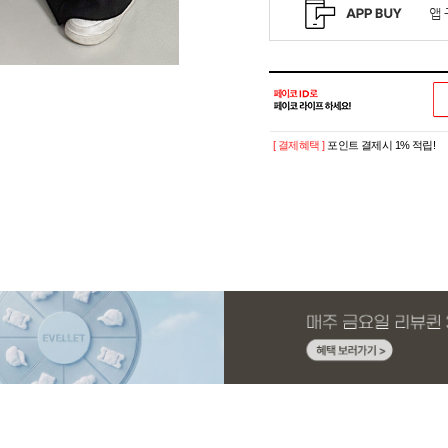
[ 결제혜택 ]
포인트 결제시 1% 적립!