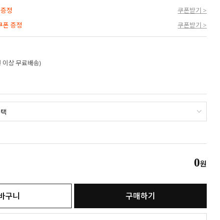
 증정
쿠폰받기 >
 쿠폰 증정
쿠폰받기 >
만원 이상 무료배송)
0
원
바구니
구매하기