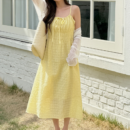
이코 라이프 하