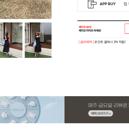
[ 결제혜택 ]
포인트 결제시 1% 적립!