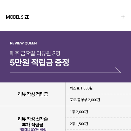
MODEL SIZE
상품정보
사이즈
코디템
리뷰 (
0
)
문의 (14)
텍스트 1,000원
리뷰 작성 적립금
포토/동영상 2,000원
1등 2,000원
리뷰 작성 선착순
2등 1,500원
추가 적립금
*최대 4,000원 적립