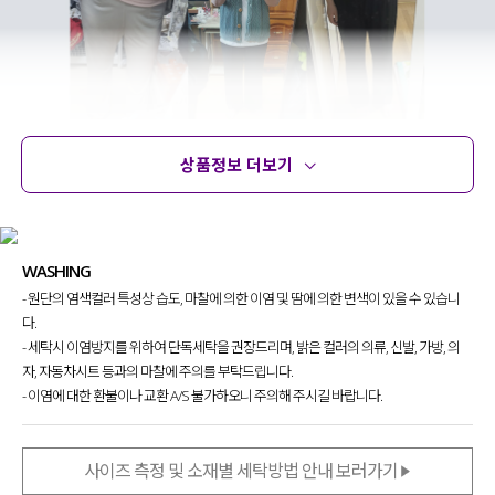
상품정보 더보기
상품정보
사이즈
코디템
문의 (14)
리뷰
WASHING
- 원단의 염색컬러 특성상 습도, 마찰에 의한 이염 및 땀에 의한 변색이 있을 수 있습니
다.
- 세탁시 이염방지를 위하여 단독세탁을 권장드리며, 밝은 컬러의 의류, 신발, 가방, 의
자, 자동차시트 등과의 마찰에 주의를 부탁드립니다.
- 이염에 대한 환불이나 교환 A/S 불가하오니 주의해 주시길 바랍니다.
사이즈 측정 및 소재별 세탁방법 안내 보러가기