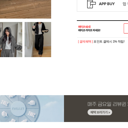
[ 결제혜택 ]
포인트 결제시 1% 적립!