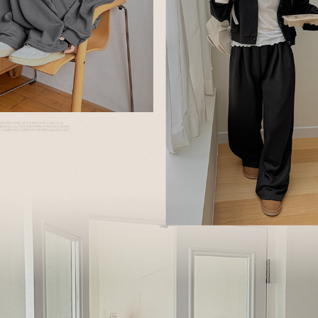
이코 라이프 하