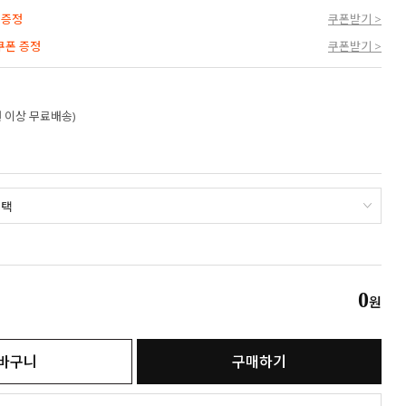
 증정
쿠폰받기 >
 쿠폰 증정
쿠폰받기 >
만원 이상 무료배송)
0
원
바구니
구매하기