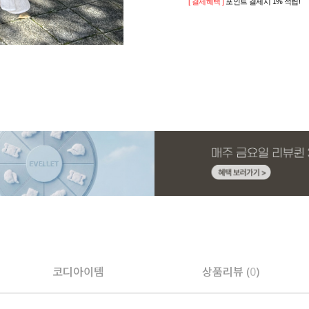
[ 결제혜택 ]
포인트 결제시 1% 적립!
코디아이템
상품리뷰 (
0
)
페이코 ID로 페