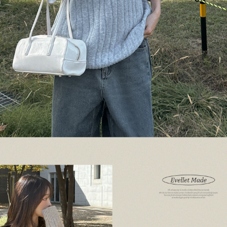
이코 라이프 하