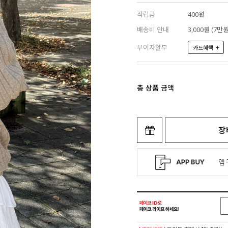
적립금
400원
배송비 안내
3,000원 (7
무이자할부
+
카드혜택
총 상품 금액
장