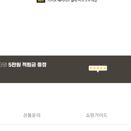
상품문의
쇼핑가이드