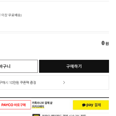
만원 이상 무료배송)
0
원
바구니
구매하기