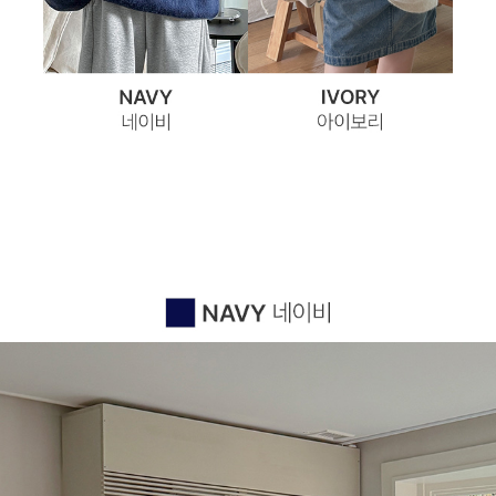
이코 라이프 하