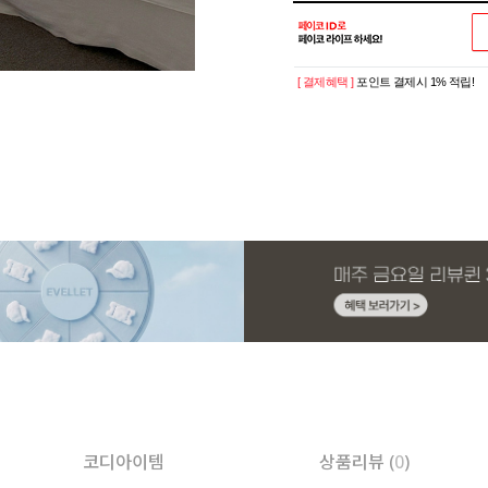
[ 결제혜택 ]
포인트 결제시 1% 적립!
코디아이템
상품리뷰 (
0
)