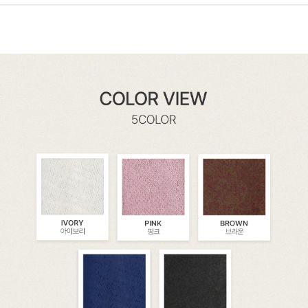
페이코 ID로 페