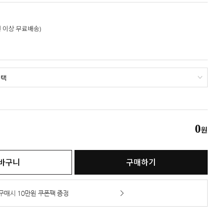
만원 이상 무료배송)
0
원
바구니
구매하기