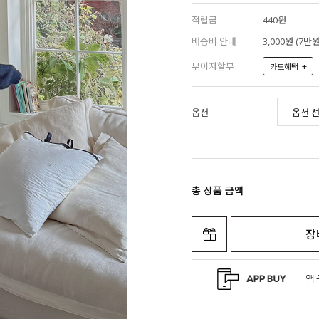
적립금
440원
배송비 안내
3,000원 (7
무이자할부
+
카드혜택
옵션
총 상품 금액
장