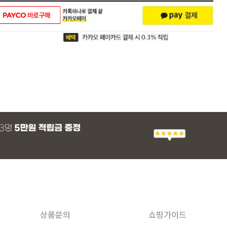
상품문의
쇼핑가이드