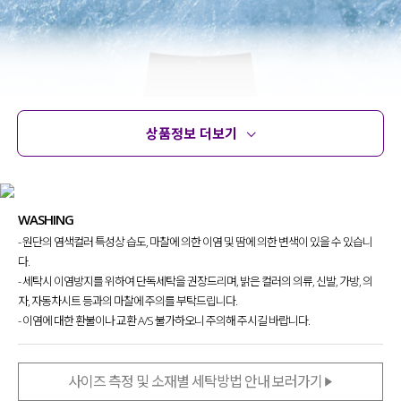
상품정보 더보기
상품정보
사이즈
코디템
문의 (18)
리뷰
WASHING
- 원단의 염색컬러 특성상 습도, 마찰에 의한 이염 및 땀에 의한 변색이 있을 수 있습니
다.
- 세탁시 이염방지를 위하여 단독세탁을 권장드리며, 밝은 컬러의 의류, 신발, 가방, 의
자, 자동차시트 등과의 마찰에 주의를 부탁드립니다.
- 이염에 대한 환불이나 교환 A/S 불가하오니 주의해 주시길 바랍니다.
사이즈 측정 및 소재별 세탁방법 안내 보러가기