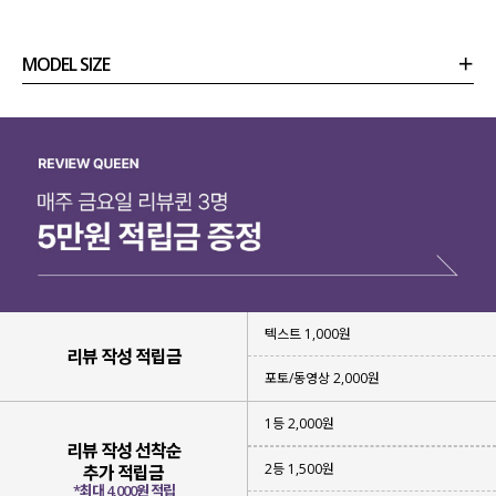
MODEL SIZE
상품정보
사이즈
코디템
리뷰 (
0
)
문의 (18)
텍스트 1,000원
리뷰 작성 적립금
포토/동영상 2,000원
1등 2,000원
리뷰 작성 선착순
2등 1,500원
추가 적립금
*최대 4,000원 적립