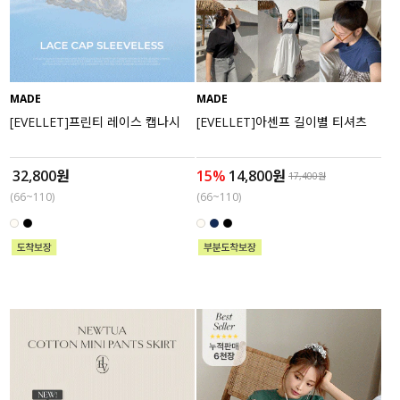
MADE
MADE
[EVELLET]프린티 레이스 캡나시
[EVELLET]아센프 길이별 티셔츠
32,800원
15%
14,800원
17,400원
(66~110)
(66~110)