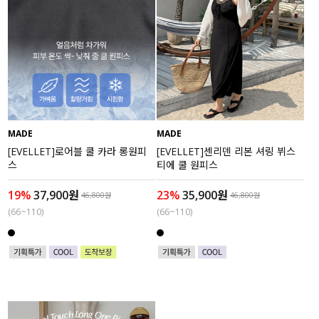
MADE
MADE
[EVELLET]로어블 쿨 카라 롱원피
[EVELLET]센리덴 리본 셔링 뷔스
스
티에 쿨 원피스
19%
37,900원
23%
35,900원
46,800원
46,800원
(66~110)
(66~110)