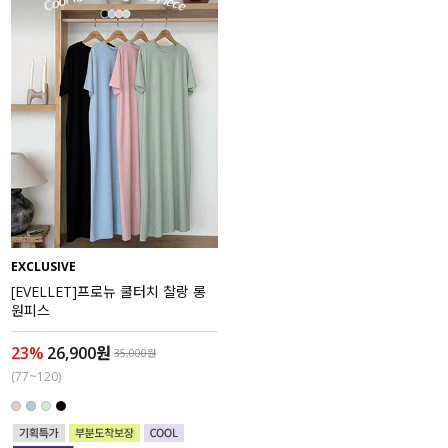
EXCLUSIVE
[EVELLET]프로뉴 쿨터치 찰랑 롱
원피스
23%
26,900원
35,000원
(77~120)