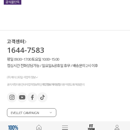
고객센터
1644-7583
평일 09:30~17:00 토요일 10:00~15:00
점심시간 전화상담가능 / 일요일&공휴일 휴무 / 배송문의 2시 이후
(주) 제이스타일 사업자 정보
공지사항
이용안내
사업자정보확인
개인정보처리방침
이용약관
도매/제휴문의
EVELLET CAMPAIGN