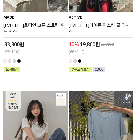
MADE
ACTIVE
[EVELLET]로티엔 코튼 스트링 후
[EVELLET]레이든 아스킨 쿨 티셔
드 셔츠
츠
33,800원
10%
19,800원
22,000원
(66~110)
(66~110)