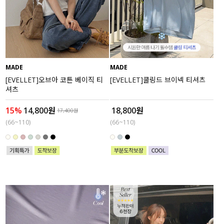
MADE
MADE
[EVELLET]오브아 코튼 베이직 티
[EVELLET]쿨링드 브이넥 티셔츠
셔츠
15%
14,800원
18,800원
17,400원
(66~110)
(66~110)