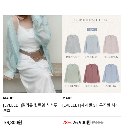
MADE
MADE
[EVELLET]밀리유 뒷트임 시스루
[EVELLET]세히렌 ST 루즈핏 셔츠
셔츠
39,800원
28%
26,900원
37,200원