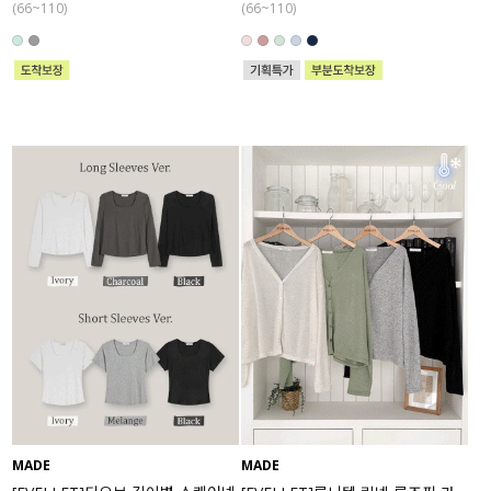
(66~110)
(66~110)
MADE
MADE