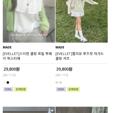
MADE
MADE
[EVELLET]스이렌 쿨링 프릴 투웨
[EVELLET]멜리유 루즈핏 자가드
이 뷔스티에
쿨링 셔츠
29,800원
39,800원
(66~110)
(66~110)