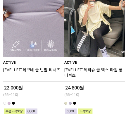
ACTIVE
ACTIVE
[EVELLET]레모네 쿨 반팔 티셔츠
[EVELLET]제티슈 쿨 맥스 라벨 롱
티셔츠
22,000원
24,800원
(66~110)
(66~110)