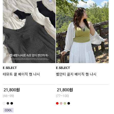
E.SELECT
E.SELECT
테뮤트 쿨 베이직 캡 나시
벨안티 골지 베이직 캡 나시
21,800원
21,800원
(66~99)
(77~100)