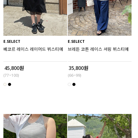
E.SELECT
E.SELECT
베코르 레이스 레이어드 뷔스티에
브레든 코튼 레이스 셔링 뷔스티에
45,800원
35,800원
(77~100)
(66~99)