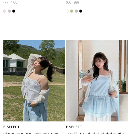
(77~100)
(66~99)
E.SELECT
E.SELECT