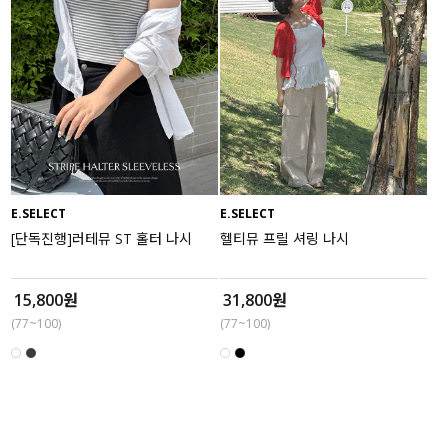
E.SELECT
E.SELECT
[단독진행]러테뮤 ST 홀터 나시
헬티뮤 프릴 셔링 나시
15,800원
31,800원
(77~100)
(77~100)