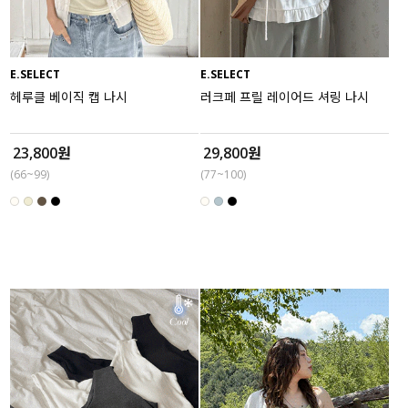
E.SELECT
E.SELECT
헤루클 베이직 캡 나시
러크페 프릴 레이어드 셔링 나시
23,800원
29,800원
(66~99)
(77~100)