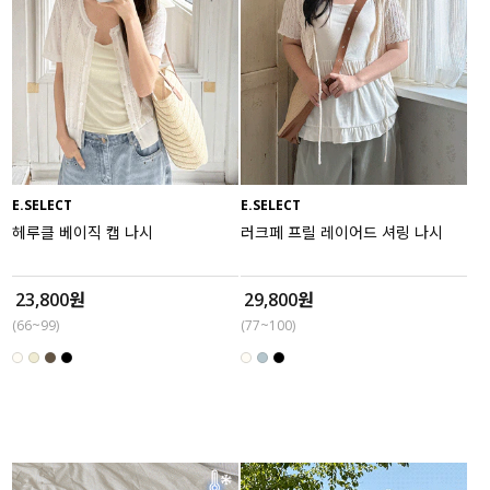
E.SELECT
E.SELECT
헤루클 베이직 캡 나시
러크페 프릴 레이어드 셔링 나시
23,800원
29,800원
(66~99)
(77~100)