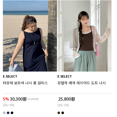
E.SELECT
E.SELECT
타뮤헤 보트넥 나시 롱 원피스
뮤텔하 배색 레이어드 도트 나시
5%
30,300원
25,800원
31,800원
(66~99)
(66~99)