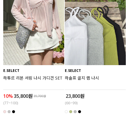
E.SELECT
E.SELECT
하튜르 리본 셔링 나시 가디건 SET
하솔프 골지 랩 나시
10%
35,800원
23,800원
39,700원
(77~100)
(66~99)