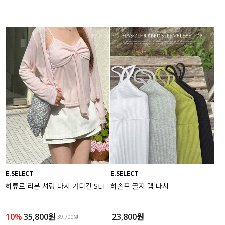
E.SELECT
E.SELECT
하튜르 리본 셔링 나시 가디건 SET
하솔프 골지 랩 나시
10%
35,800원
23,800원
39,700원