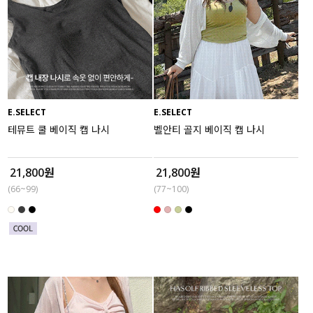
E.SELECT
E.SELECT
테뮤트 쿨 베이직 캡 나시
벨안티 골지 베이직 캡 나시
21,800원
21,800원
(66~99)
(77~100)