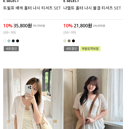
E.SELECT
E.SELECT
트윌프 배색 홀터 나시 티셔츠 SET
나헬트 홀터 나시 물결 티셔츠 SET
10%
35,800원
10%
21,800원
39,700원
24,200원
(66~99)
(66~99)