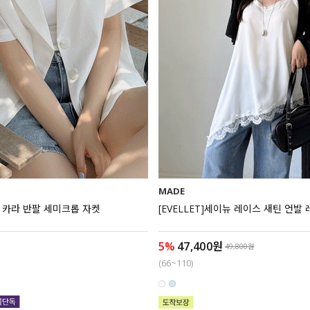
MADE
이야 카라 반팔 세미크롭 자켓
[EVELLET]세이뉴 레이스 새틴 언발
5%
47,400원
49,800원
(66~110)