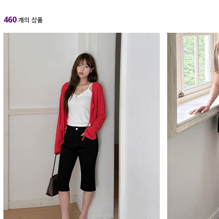
460
개의 상품