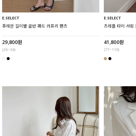
E.SELECT
E.SELECT
퓨레븐 길이별 골반 패드 카프리 팬츠
츠레플 타이 셔링
29,800원
41,800원
(26~34)
(77~110)