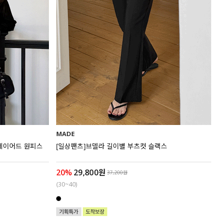
MADE
 레이어드 원피스
[일상팬츠]브델라 길이별 부츠컷 슬랙스
20%
29,800원
37,200원
(30~40)