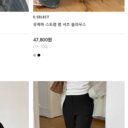
E.SELECT
뮤케하 스트랩 랩 셔츠 블라우스
47,800원
(77~100)