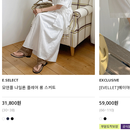
E.SELECT
EXCLUSIVE
모덴플 나일론 플레어 롱 스커트
[EVELLET]메
31,800원
59,000원
(30~38)
(66~110)