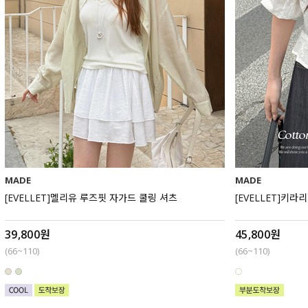
MADE
MADE
[EVELLET]멜리유 루즈핏 자가드 쿨링 셔츠
[EVELLET]키
39,800원
45,800원
(66~110)
(66~110)