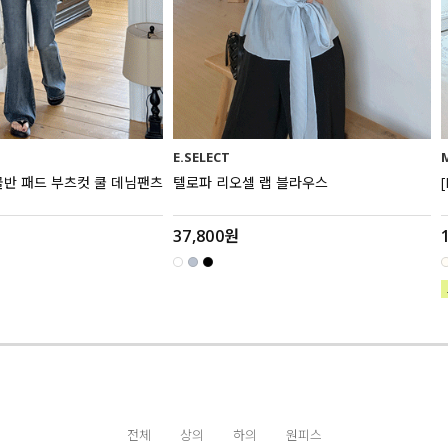
E.SELECT
골반 패드 부츠컷 쿨 데님팬츠
텔로파 리오셀 랩 블라우스
37,800원
전체
상의
하의
원피스