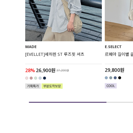
MADE
E.SELECT
 슬랙스
[EVELLET]세히렌 ST 루즈핏 셔츠
르페아 길이별 
29,800원
28%
26,900원
37,200원