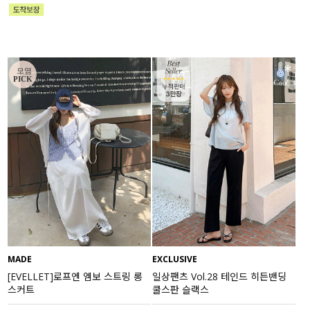
MADE
EXCLUSIVE
[EVELLET]로프엔 엠보 스트링 롱
일상팬츠 Vol.28 테인드 히든밴딩
스커트
쿨스판 슬랙스