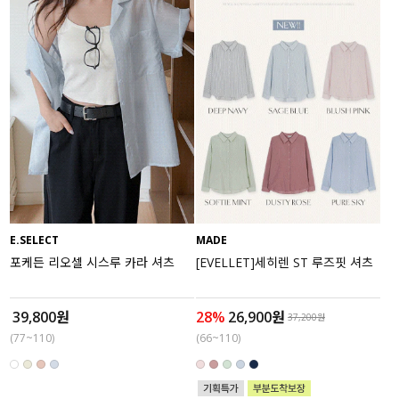
E.SELECT
MADE
포케든 리오셀 시스루 카라 셔츠
[EVELLET]세히렌 ST 루즈핏 셔츠
39,800원
28%
26,900원
37,200원
(77~110)
(66~110)