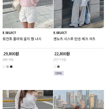
E.SELECT
E.SELECT
토언퓨 플라워 골지 캡 나시
엔뉴츠 시스루 린넨 체크 셔츠
29,800원
22,800원
(66~99)
(77~110)