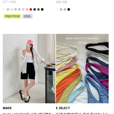
(77~100)
(66~99)
MADE
E.SELECT