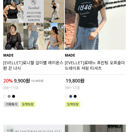
MADE
MADE
[EVELLET]로니헬 길이별 레이온스
[EVELLET]로테느 프린팅 오프숄더
판 끈 나시
드레이프 셔링 티셔츠
20%
9,900원
19,800원
12,400원
(66~110)
(66~110)