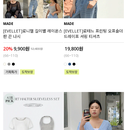
MADE
MADE
[EVELLET]로니헬 길이별 레이온스
[EVELLET]로테느 프린팅 오프숄더
판 끈 나시
드레이프 셔링 티셔츠
20%
9,900원
19,800원
12,400원
(66~110)
(66~110)