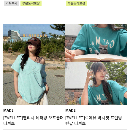
MADE
MADE
[EVELLET]첼리시 레터링 오프숄더
[EVELLET]르에뷰 박시핏 프린팅
티셔츠
반팔 티셔츠