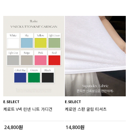
E.SELECT
E.SELECT
케로트 V넥 린넨 니트 가디건
케로덴 스판 굴림 티셔츠
24,800원
14,800원