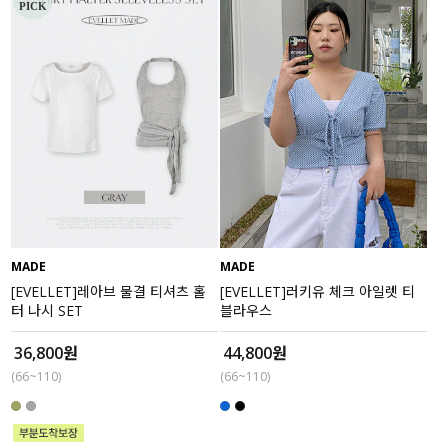
MADE
MADE
[EVELLET]레아브 물결 티셔츠 홀
[EVELLET]러키유 체크 아일렛 티
터 나시 SET
블라우스
36,800원
44,800원
(66~110)
(66~110)