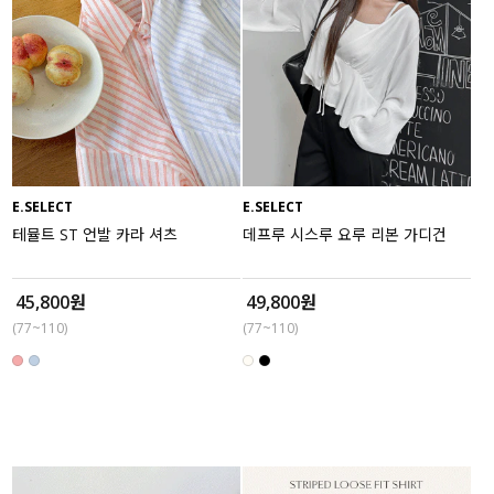
E.SELECT
E.SELECT
테뮬트 ST 언발 카라 셔츠
데프루 시스루 요루 리본 가디건
45,800원
49,800원
(77~110)
(77~110)