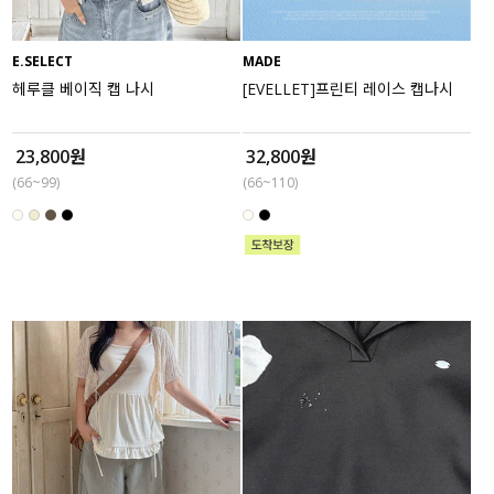
E.SELECT
MADE
헤루클 베이직 캡 나시
[EVELLET]프린티 레이스 캡나시
23,800원
32,800원
(66~99)
(66~110)