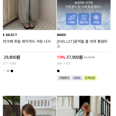
E.SELECT
MADE
러크페 프릴 레이어드 셔링 나시
[EVELLET]로어블 쿨 카라 롱원피
스
29,800원
19%
37,900원
46,800원
(77~100)
(66~110)