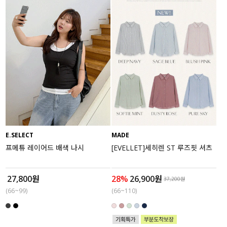
E.SELECT
MADE
프메튜 레이어드 배색 나시
[EVELLET]세히렌 ST 루즈핏 셔츠
27,800원
28%
26,900원
37,200원
(66~99)
(66~110)