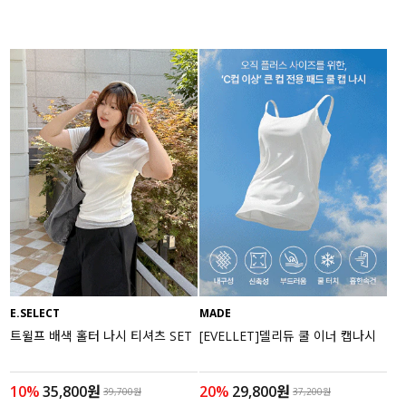
E.SELECT
MADE
트윌프 배색 홀터 나시 티셔츠 SET
[EVELLET]델리듀 쿨 이너 캡나시
10%
35,800원
20%
29,800원
39,700원
37,200원