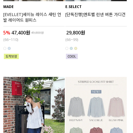
MADE
E.SELECT
[EVELLET]세이뉴 레이스 새틴 언
[단독진행]엔트벨 린넨 버튼 가디건
발 레이어드 원피스
5%
47,400원
29,800원
49,800원
(66~110)
(66~99)