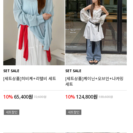
SET SALE
SET SALE
[세트상품]히비케+리텔비 세트
[세트상품]케이닌+오브인+나카밍
세트
10%
65,400원
10%
124,800원
72,600원
138,600원