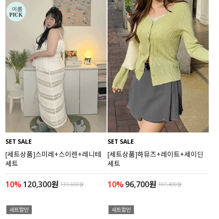
SET SALE
SET SALE
[세트상품]스미레+스이렌+레니테
[세트상품]하뮤즈+레이트+세이딘
세트
세트
10%
120,300원
10%
96,700원
133,600원
107,400원