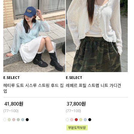
E.SELECT
E.SELECT
헤티루 도트 시스루 스트링 후드 집
레페르 프릴 스트랩 니트 가디건
업
41,800원
37,800원
(77~100)
(77~100)