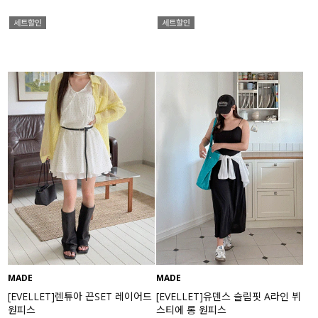
MADE
MADE
[EVELLET]렌튜아 끈SET 레이어드
[EVELLET]유덴스 슬림핏 A라인 뷔
원피스
스티에 롱 원피스