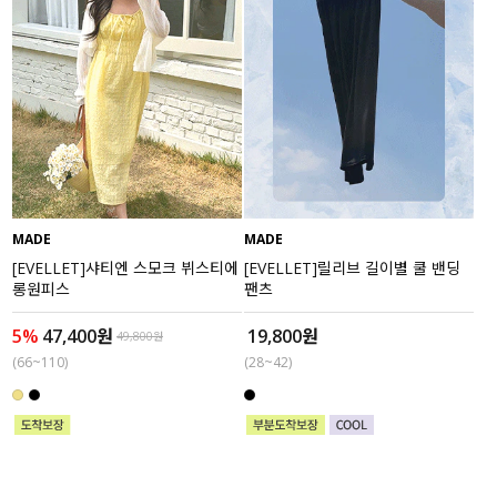
MADE
MADE
[EVELLET]샤티엔 스모크 뷔스티에
[EVELLET]릴리브 길이별 쿨 밴딩
롱원피스
팬츠
5%
47,400원
19,800원
49,800원
(66~110)
(28~42)