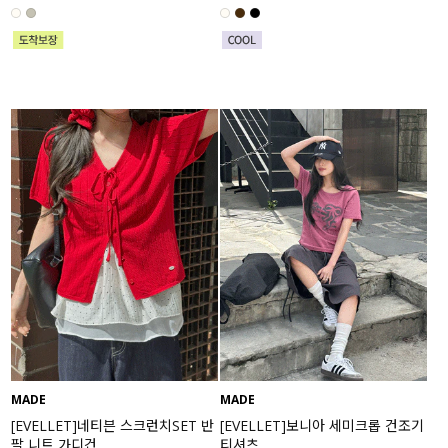
MADE
MADE
[EVELLET]네티븐 스크런치SET 반
[EVELLET]보니아 세미크롭 건조기
팔 니트 가디건
티셔츠